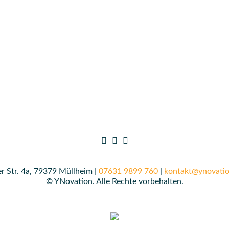
r Str. 4a, 79379 Müllheim |
07631 9899 760
|
kontakt@ynovatio
© YNovation. Alle Rechte vorbehalten.