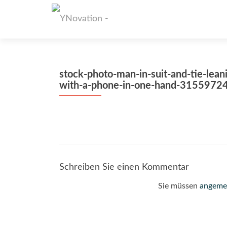
stock-photo-man-in-suit-and-tie-lean
with-a-phone-in-one-hand-3155972
Schreiben Sie einen Kommentar
Sie müssen
angeme