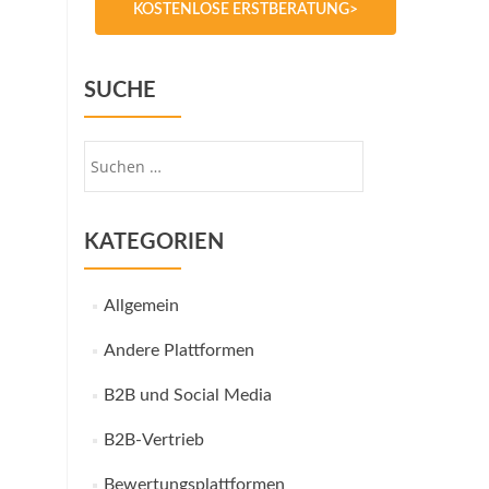
KOSTENLOSE ERSTBERATUNG>
SUCHE
Suche
nach:
KATEGORIEN
Allgemein
Andere Plattformen
B2B und Social Media
B2B-Vertrieb
Bewertungsplattformen