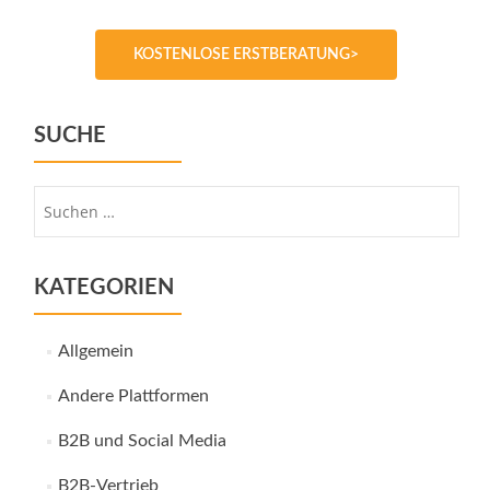
KOSTENLOSE ERSTBERATUNG>
SUCHE
Suche
nach:
KATEGORIEN
Allgemein
Andere Plattformen
B2B und Social Media
B2B-Vertrieb