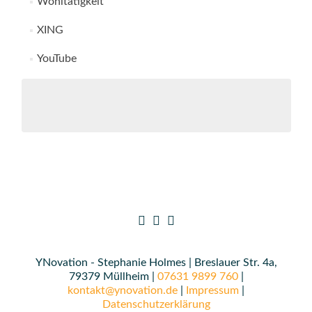
Wohltätigkeit
XING
YouTube
YNovation - Stephanie Holmes | Breslauer Str. 4a,
79379 Müllheim |
07631 9899 760
|
kontakt@ynovation.de
|
Impressum
|
Datenschutzerklärung