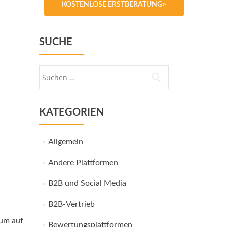
KOSTENLOSE ERSTBERATUNG>
SUCHE
Suche
nach:
KATEGORIEN
Allgemein
Andere Plattformen
B2B und Social Media
B2B-Vertrieb
 um auf
Bewertungsplattformen