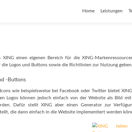
Home
Leistungen
T
ch XING einen eigenen Bereich für die XING-Markenressourcen
 die Logos und Buttons sowie die Richtlinien zur Nutzung geben
d -Buttons
cons wie beispielsweise bei Facebook oder Twitter bietet XING
nen Logos können jedoch einfach von der Website als Bild mi
rden. Dafür stellt XING aber einen Generator zur Verfügun
stellt, die dann einfach in die Website implementiert werden kön