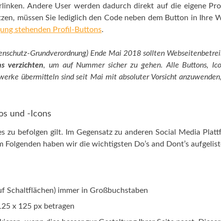
linken. Andere User werden dadurch direkt auf die eigene Prof
tzen, müssen Sie lediglich den Code neben dem Button in Ihre 
ung stehenden Profil-Buttons
.
tenschutz-Grundverordnung) Ende Mai 2018 sollten Webseitenbetre
s verzichten
, um auf Nummer sicher zu gehen. Alle Buttons, Ic
werke übermitteln sind seit Mai mit absoluter Vorsicht anzuwenden
os und -Icons
 es zu befolgen gilt. Im Gegensatz zu anderen Social Media Plat
Im Folgenden haben wir die wichtigsten Do’s and Dont’s aufgelist
uf Schaltflächen) immer in Großbuchstaben
125 x 125 px betragen