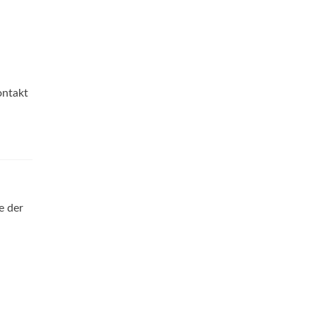
ontakt
e der