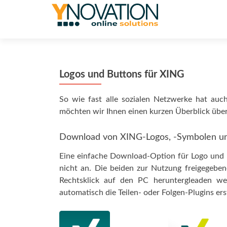
Logos und Buttons für XING
So wie fast alle sozialen Netzwerke hat au
möchten wir Ihnen einen kurzen Überblick über
Download von XING-Logos, -Symbolen un
Eine einfache Download-Option für Logo und I
nicht an. Die beiden zur Nutzung freigegebe
Rechtsklick auf den PC heruntergleaden we
automatisch die Teilen- oder Folgen-Plugins er