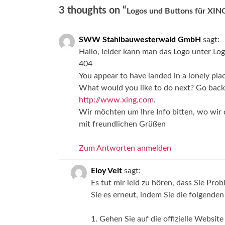
3 thoughts on “
Logos und Buttons für XIN
SWW Stahlbauwesterwald GmbH
sagt:
Hallo, leider kann man das Logo unter Lo
404
You appear to have landed in a lonely pla
What would you like to do next? Go bac
http://www.xing.com
.
Wir möchten um Ihre Info bitten, wo wir 
mit freundlichen Grüßen
Zum Antworten anmelden
Eloy Veit
sagt:
Es tut mir leid zu hören, dass Sie Pr
Sie es erneut, indem Sie die folgenden
1. Gehen Sie auf die offizielle Websit