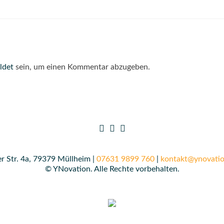
ldet
sein, um einen Kommentar abzugeben.
r Str. 4a, 79379 Müllheim |
07631 9899 760
|
kontakt@ynovatio
© YNovation. Alle Rechte vorbehalten.