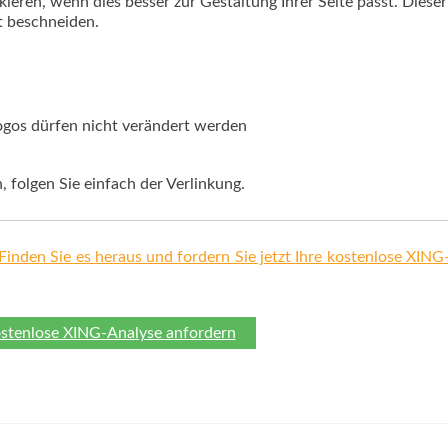
ieren, wenn dies besser zur Gestaltung Ihrer Seite passt. Dieser 
t beschneiden.
ogos dürfen nicht verändert werden
, folgen Sie einfach der Verlinkung.
Finden Sie es heraus und fordern Sie jetzt Ihre kostenlose XING-
ostenlose XING-Analyse anfordern