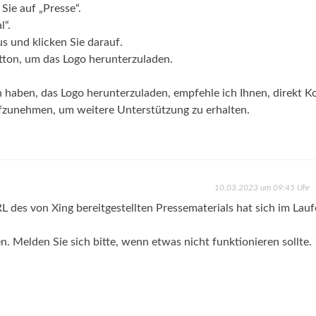
Sie auf „Presse“.
l“.
s und klicken Sie darauf.
tton, um das Logo herunterzuladen.
haben, das Logo herunterzuladen, empfehle ich Ihnen, direkt K
zunehmen, um weitere Unterstützung zu erhalten.
10.03.2023 um 09:45 Uhr
L des von Xing bereitgestellten Pressematerials hat sich im Lauf
 Melden Sie sich bitte, wenn etwas nicht funktionieren sollte.