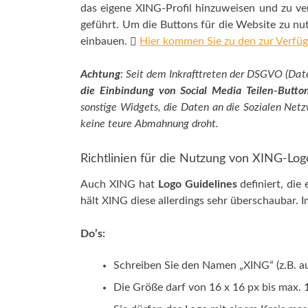
das eigene XING-Profil hinzuweisen und zu ver
geführt. Um die Buttons für die Website zu nu
einbauen.
Hier kommen Sie zu den zur Verfüg
Achtung
: Seit dem Inkrafttreten der DSGVO (Da
die Einbindung von Social Media Teilen-Button
sonstige Widgets, die Daten an die Sozialen Netz
keine teure Abmahnung droht.
Richtlinien für die Nutzung von XING-Log
Auch XING hat
Logo Guidelines
definiert, die
hält XING diese allerdings sehr überschaubar. 
Do’s:
Schreiben Sie den Namen „XING“ (z.B. a
Die Größe darf von 16 x 16 px bis max. 