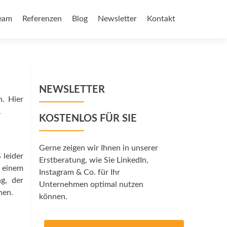
eam
Referenzen
Blog
Newsletter
Kontakt
NEWSLETTER
. Hier
.
KOSTENLOS FÜR SIE
Gerne zeigen wir Ihnen in unserer
 leider
Erstberatung, wie Sie LinkedIn,
t einem
Instagram & Co. für Ihr
g, der
Unternehmen optimal nutzen
nen.
können.