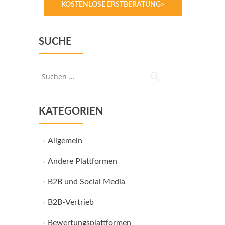
KOSTENLOSE ERSTBERATUNG>
SUCHE
Suche
nach:
KATEGORIEN
Allgemein
Andere Plattformen
B2B und Social Media
B2B-Vertrieb
Bewertungsplattformen