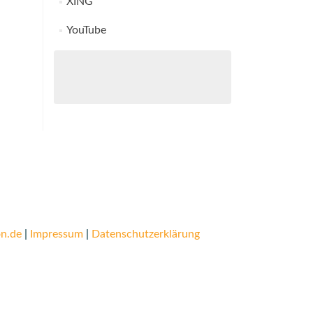
XING
YouTube
n.de
|
Impressum
|
Datenschutzerklärung