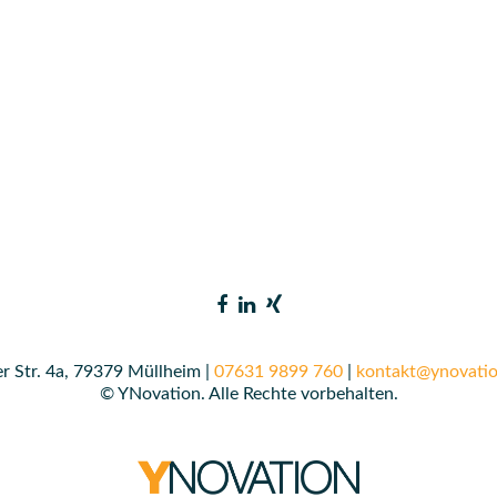
r Str. 4a, 79379 Müllheim |
07631 9899 760
|
kontakt@ynovatio
© YNovation. Alle Rechte vorbehalten.