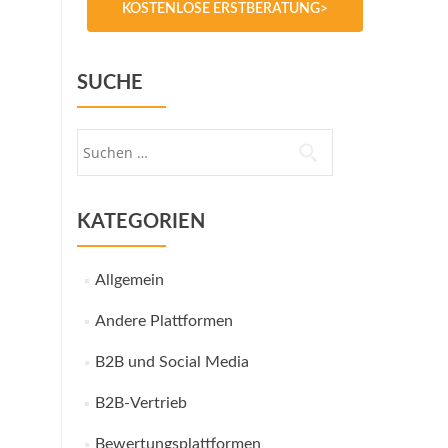
KOSTENLOSE ERSTBERATUNG>
SUCHE
Suche
nach:
KATEGORIEN
Allgemein
Andere Plattformen
B2B und Social Media
B2B-Vertrieb
Bewertungsplattformen