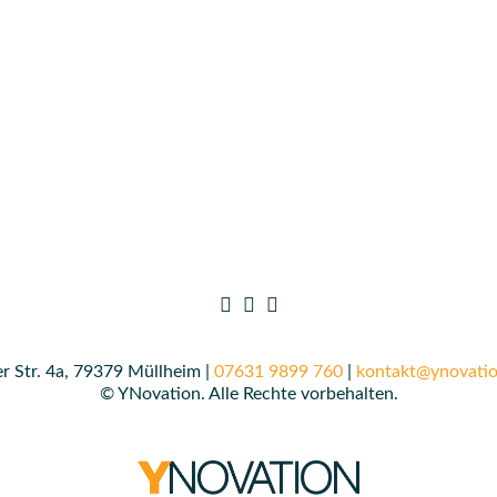
r Str. 4a, 79379 Müllheim |
07631 9899 760
|
kontakt@ynovatio
© YNovation. Alle Rechte vorbehalten.