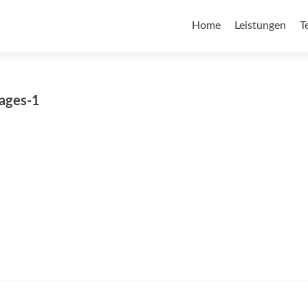
Home
Leistungen
T
pages-1