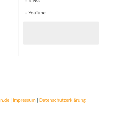
XING
YouTube
n.de
|
Impressum
|
Datenschutzerklärung