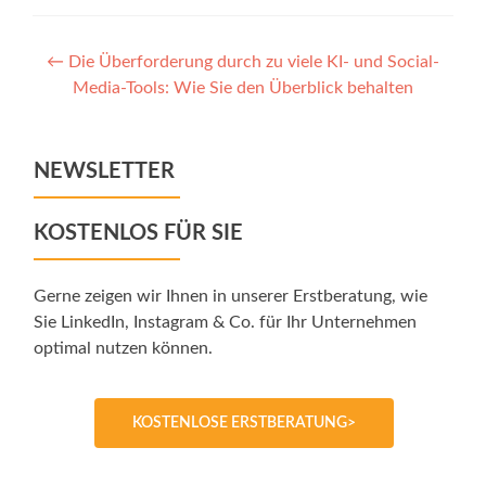
Post
←
Die Überforderung durch zu viele KI- und Social-
Media-Tools: Wie Sie den Überblick behalten
navigation
NEWSLETTER
KOSTENLOS FÜR SIE
Gerne zeigen wir Ihnen in unserer Erstberatung, wie
Sie LinkedIn, Instagram & Co. für Ihr Unternehmen
optimal nutzen können.
KOSTENLOSE ERSTBERATUNG>