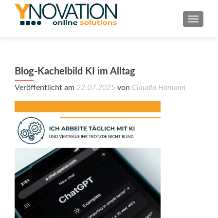
TOGGL
Blog-Kachelbild KI im Alltag
Veröffentlicht am
22.07.2025
von
Claudia Hamann