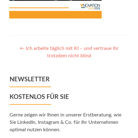
Post
←
Ich arbeite täglich mit KI – und vertraue ihr
trotzdem nicht blind
navigation
NEWSLETTER
KOSTENLOS FÜR SIE
Gerne zeigen wir Ihnen in unserer Erstberatung, wie
Sie LinkedIn, Instagram & Co. für Ihr Unternehmen
optimal nutzen können.