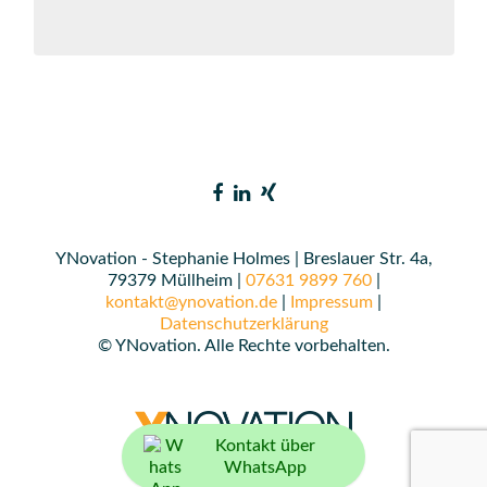
YNovation - Stephanie Holmes | Breslauer Str. 4a,
79379 Müllheim |
07631 9899 760
|
kontakt@ynovation.de
|
Impressum
|
Datenschutzerklärung
© YNovation. Alle Rechte vorbehalten.
Kontakt über
WhatsApp