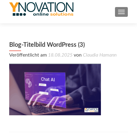
TOGGL
Blog-Titelbild WordPress (3)
Veröffentlicht am
18.08.2025
von
Claudia Hamann