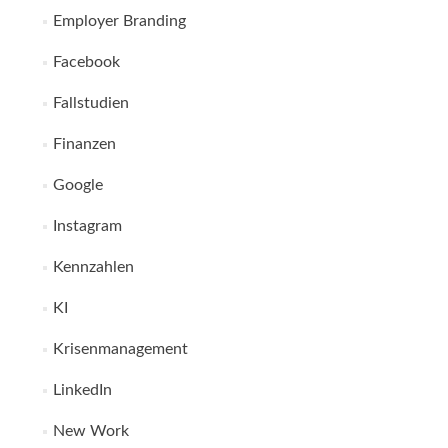
Employer Branding
Facebook
Fallstudien
Finanzen
Google
Instagram
Kennzahlen
KI
Krisenmanagement
LinkedIn
New Work