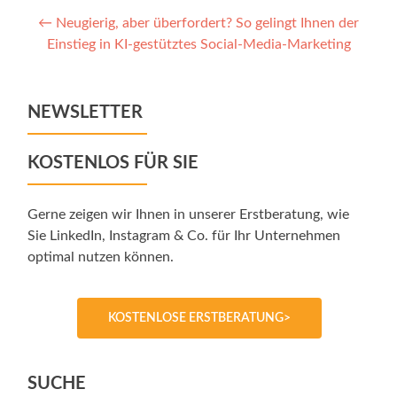
Post
←
Neugierig, aber überfordert? So gelingt Ihnen der
Einstieg in KI-gestütztes Social-Media-Marketing
navigation
NEWSLETTER
KOSTENLOS FÜR SIE
Gerne zeigen wir Ihnen in unserer Erstberatung, wie
Sie LinkedIn, Instagram & Co. für Ihr Unternehmen
optimal nutzen können.
KOSTENLOSE ERSTBERATUNG>
SUCHE