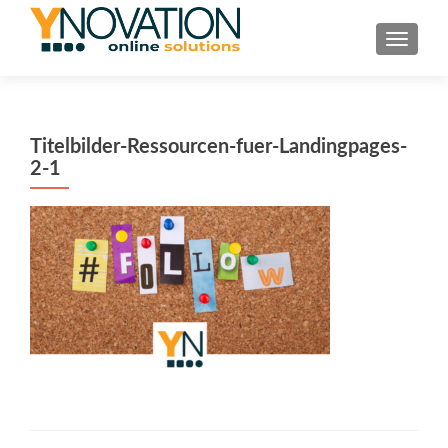
TOGGL
Titelbilder-Ressourcen-fuer-Landingpages-
2-1