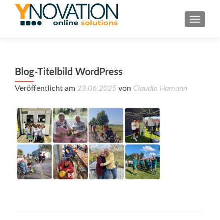
TOGGL
Blog-Titelbild WordPress
Veröffentlicht am
23.06.2025
von
Claudia Hamann