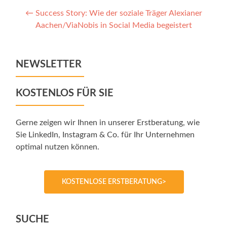
Post
←
Success Story: Wie der soziale Träger Alexianer
Aachen/ViaNobis in Social Media begeistert
navigation
NEWSLETTER
KOSTENLOS FÜR SIE
Gerne zeigen wir Ihnen in unserer Erstberatung, wie
Sie LinkedIn, Instagram & Co. für Ihr Unternehmen
optimal nutzen können.
KOSTENLOSE ERSTBERATUNG>
SUCHE