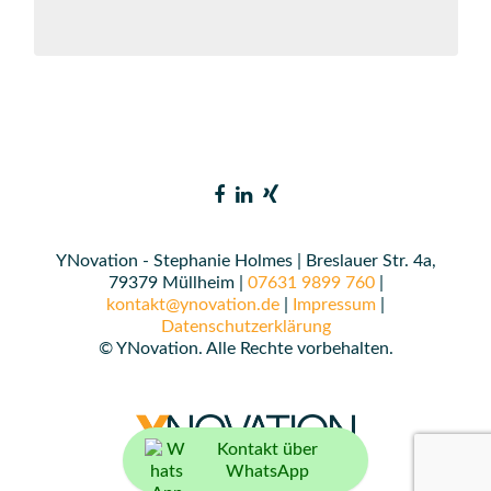
YNovation - Stephanie Holmes | Breslauer Str. 4a,
79379 Müllheim |
07631 9899 760
|
kontakt@ynovation.de
|
Impressum
|
Datenschutzerklärung
© YNovation. Alle Rechte vorbehalten.
Kontakt über
WhatsApp