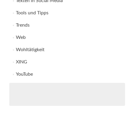
Texten in Social Media
Tools und Tipps
Trends
Web
Wohltätigkeit
XING
YouTube