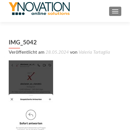
TOGGL
IMG_5042
Veröffentlicht am
28.05.2024
von
Valeria Tartaglia