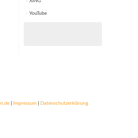
XING
YouTube
n.de
|
Impressum
|
Datenschutzerklärung