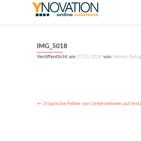
IMG_5018
Veröffentlicht am
27.05.2024
von
Valeria Tartag
Post
←
3 typische Fehler von Unternehmen auf Inst
navigation