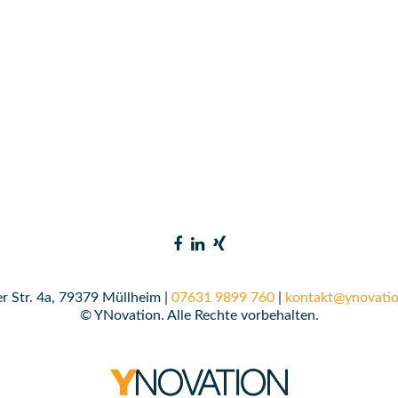
r Str. 4a, 79379 Müllheim |
07631 9899 760
|
kontakt@ynovatio
© YNovation. Alle Rechte vorbehalten.