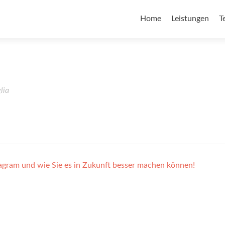
Home
Leistungen
T
lia
agram und wie Sie es in Zukunft besser machen können!