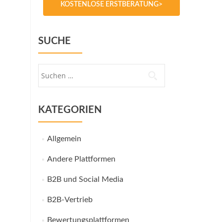
KOSTENLOSE ERSTBERATUNG>
SUCHE
Suche
nach:
KATEGORIEN
Allgemein
Andere Plattformen
B2B und Social Media
B2B-Vertrieb
Bewertungsplattformen