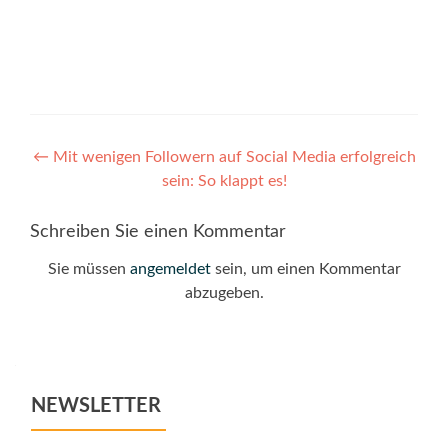
Post
←
Mit wenigen Followern auf Social Media erfolgreich
sein: So klappt es!
navigation
Schreiben Sie einen Kommentar
Sie müssen
angemeldet
sein, um einen Kommentar
abzugeben.
NEWSLETTER