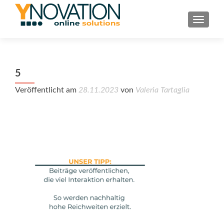
TOGGL
5
Veröffentlicht am
28.11.2023
von
Valeria Tartaglia