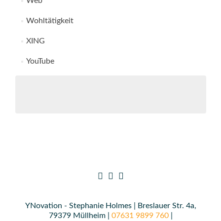
Web
Wohltätigkeit
XING
YouTube
YNovation - Stephanie Holmes | Breslauer Str. 4a,
79379 Müllheim |
07631 9899 760
|