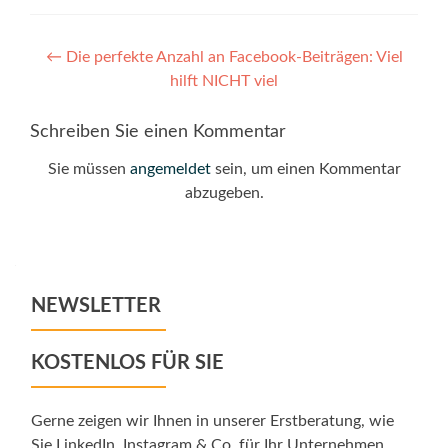
Post
←
Die perfekte Anzahl an Facebook-Beiträgen: Viel
hilft NICHT viel
navigation
Schreiben Sie einen Kommentar
Sie müssen
angemeldet
sein, um einen Kommentar
abzugeben.
NEWSLETTER
KOSTENLOS FÜR SIE
Gerne zeigen wir Ihnen in unserer Erstberatung, wie
Sie LinkedIn, Instagram & Co. für Ihr Unternehmen