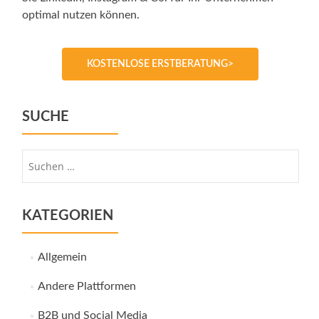
optimal nutzen können.
KOSTENLOSE ERSTBERATUNG>
SUCHE
Suche
nach:
KATEGORIEN
Allgemein
Andere Plattformen
B2B und Social Media