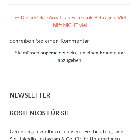
Post
←
Die perfekte Anzahl an Facebook-Beiträgen: Viel
hilft NICHT viel
navigation
Schreiben Sie einen Kommentar
Sie müssen
angemeldet
sein, um einen Kommentar
abzugeben.
NEWSLETTER
KOSTENLOS FÜR SIE
Gerne zeigen wir Ihnen in unserer Erstberatung, wie
Sie LinkedIn, Instagram & Co. für Ihr Unternehmen