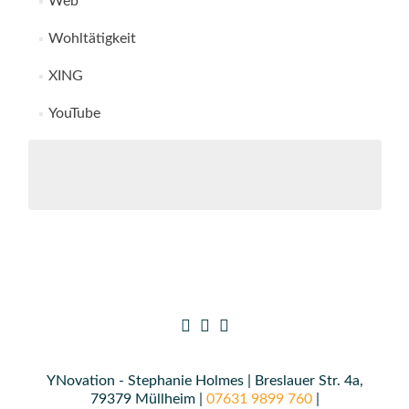
Web
Wohltätigkeit
XING
YouTube
YNovation - Stephanie Holmes | Breslauer Str. 4a,
79379 Müllheim |
07631 9899 760
|