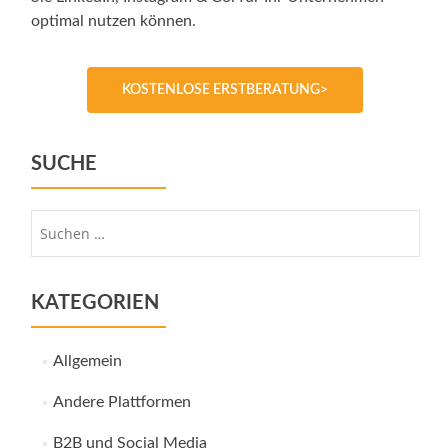
optimal nutzen können.
KOSTENLOSE ERSTBERATUNG>
SUCHE
Suche
nach:
KATEGORIEN
Allgemein
Andere Plattformen
B2B und Social Media