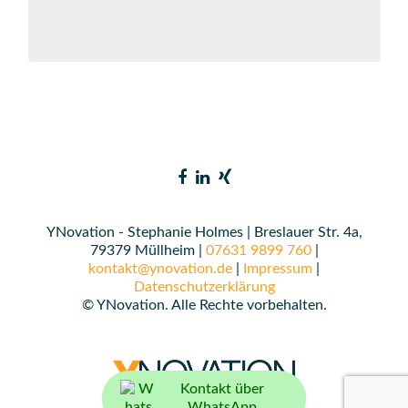
YNovation - Stephanie Holmes | Breslauer Str. 4a,
79379 Müllheim |
07631 9899 760
|
kontakt@ynovation.de
|
Impressum
|
Datenschutzerklärung
© YNovation. Alle Rechte vorbehalten.
Kontakt über
WhatsApp