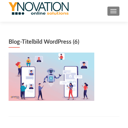
TOGGL
Blog-Titelbild WordPress (6)