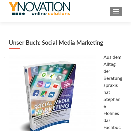
TOGGL
Unser Buch: Social Media Marketing
Aus dem
Alltag
der
Beratung
spraxis
hat
Stephani
e
Holmes
das
Fachbuc