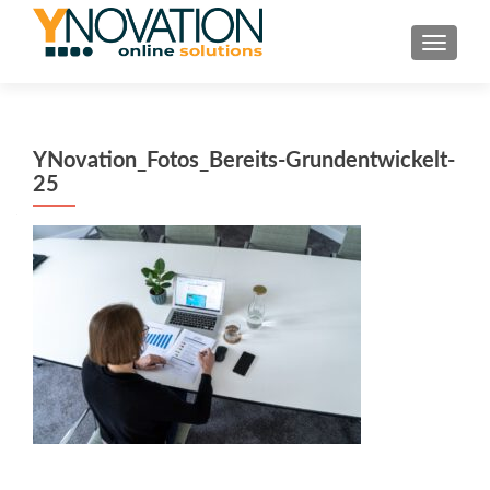
TOGGL
YNovation_Fotos_Bereits-Grundentwickelt-
25