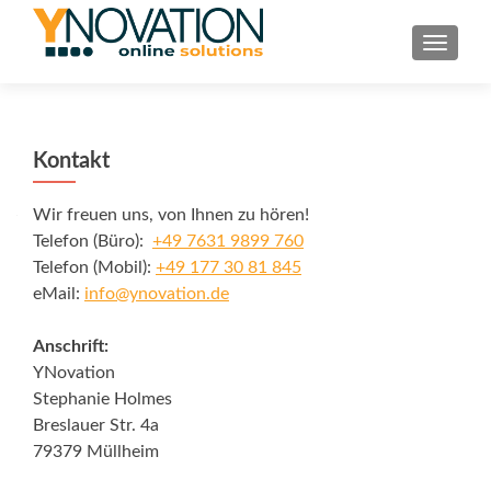
TOGGL
Kontakt
Wir freuen uns, von Ihnen zu hören!
Telefon (Büro):
+49 7631 9899 760
Telefon (Mobil):
+49 177 30 81 845
eMail:
info@ynovation.de
Anschrift:
YNovation
Stephanie Holmes
Breslauer Str. 4a
79379 Müllheim