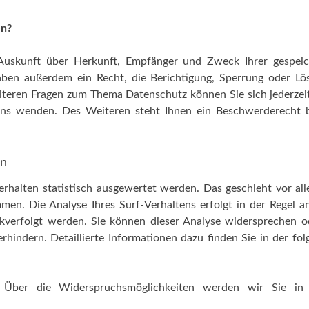
en?
h Auskunft über Herkunft, Empfänger und Zweck Ihrer gespeic
aben außerdem ein Recht, die Berichtigung, Sperrung oder Lö
eiteren Fragen zum Thema Datenschutz können Sie sich jederzei
ns wenden. Des Weiteren steht Ihnen ein Beschwerderecht b
rn
rhalten statistisch ausgewertet werden. Das geschieht vor al
en. Die Analyse Ihres Surf-Verhaltens erfolgt in der Regel 
kverfolgt werden. Sie können dieser Analyse widersprechen o
hindern. Detaillierte Informationen dazu finden Sie in der fo
 Über die Widerspruchsmöglichkeiten werden wir Sie in 