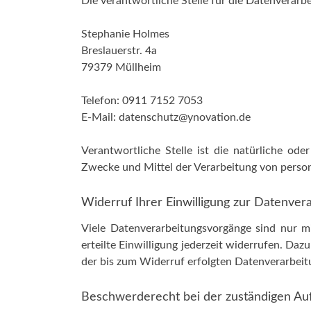
Die verantwortliche Stelle für die Datenverarbe
Stephanie Holmes
Breslauerstr. 4a
79379 Müllheim
Telefon: 0911 7152 7053
E-Mail: datenschutz@ynovation.de
Verantwortliche Stelle ist die natürliche ode
Zwecke und Mittel der Verarbeitung von person
Widerruf Ihrer Einwilligung zur Datenver
Viele Datenverarbeitungsvorgänge sind nur mi
erteilte Einwilligung jederzeit widerrufen. Daz
der bis zum Widerruf erfolgten Datenverarbeit
Beschwerderecht bei der zuständigen Au