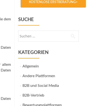
KOSTENLOSE ERSTBERATUNG>
Sie dem
SUCHE
Suche
nach:
m Daten
KATEGORIEN
 allem
Allgemein
r Daten
Andere Plattformen
B2B und Social Media
B2B-Vertrieb
e Daten
Bewertungsplattformen