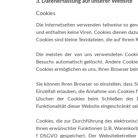
3. Datenerfassung auf unserer Website
Cookies
Die Internetseiten verwenden teilweise so ge
und enthalten keine Viren. Cookies dienen dazu
Cookies sind kleine Textdateien, die auf Ihrem
Die meisten der von uns verwendeten Cookie
Besuchs automatisch gelöscht. Andere Cookies
Cookies ermöglichen es uns, Ihren Browser be
Sie können Ihren Browser so einstellen, dass 
Einzelfall erlauben, die Annahme von Cookies 
Löschen der Cookies beim Schließen des B
Funktionalität dieser Website eingeschränkt sei
Cookies, die zur Durchführung des elektronis
Ihnen erwünschter Funktionen (z.B. Warenkorbfu
f DSGVO gespeichert. Der Websitebetreiber 