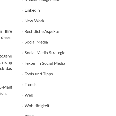
LinkedIn
New Work
n Ihre
Rechtliche Aspekte
dieser
Social Media
Social Media Strategie
zogene
klärung
Texten in Social Media
eck das
Tools und Tipps
Trends
-Mail)
ich.
Web
Wohltätigkeit