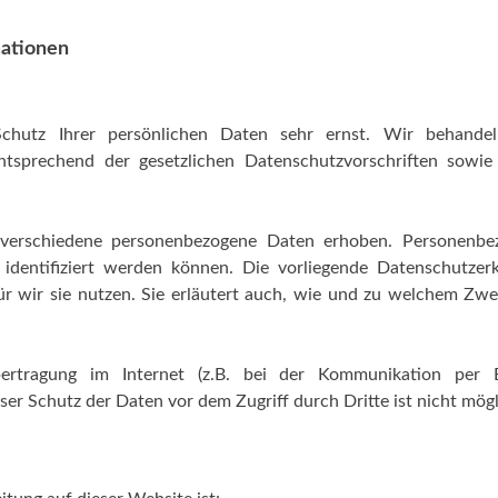
mationen
chutz Ihrer persönlichen Daten sehr ernst. Wir behandel
tsprechend der gesetzlichen Datenschutzvorschriften sowie 
verschiedene personenbezogene Daten erhoben. Personenbe
identifiziert werden können. Die vorliegende Datenschutzer
r wir sie nutzen. Sie erläutert auch, wie und zu welchem Zw
rtragung im Internet (z.B. bei der Kommunikation per E
ser Schutz der Daten vor dem Zugriff durch Dritte ist nicht mögl