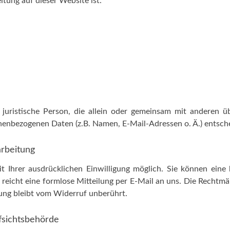
itung auf dieser Website ist:
r juristische Person, die allein oder gemeinsam mit anderen ü
enbezogenen Daten (z.B. Namen, E-Mail-Adressen o. Ä.) entsche
arbeitung
t Ihrer ausdrücklichen Einwilligung möglich. Sie können eine 
u reicht eine formlose Mitteilung per E-Mail an uns. Die Rechtmä
ung bleibt vom Widerruf unberührt.
fsichtsbehörde