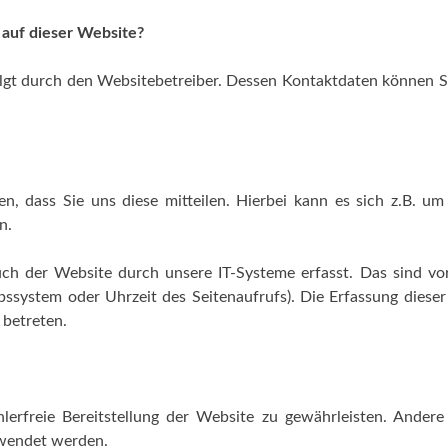
 auf dieser Website?
olgt durch den Websitebetreiber. Dessen Kontaktdaten können 
, dass Sie uns diese mitteilen. Hierbei kann es sich z.B. u
n.
h der Website durch unsere IT-Systeme erfasst. Das sind vor
ebssystem oder Uhrzeit des Seitenaufrufs). Die Erfassung diese
 betreten.
lerfreie Bereitstellung der Website zu gewährleisten. Ander
rwendet werden.