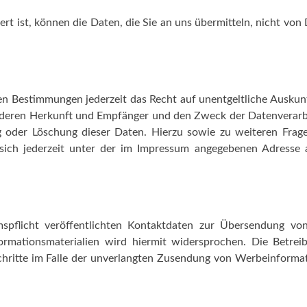
rt ist, können die Daten, die Sie an uns übermitteln, nicht von 
en Bestimmungen jederzeit das Recht auf unentgeltliche Auskun
 deren Herkunft und Empfänger und den Zweck der Datenverar
ng oder Löschung dieser Daten. Hierzu sowie zu weiteren Fra
ich jederzeit unter der im Impressum angegebenen Adresse 
flicht veröffentlichten Kontaktdaten zur Übersendung von
rmationsmaterialien wird hiermit widersprochen. Die Betrei
Schritte im Falle der unverlangten Zusendung von Werbeinforma