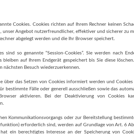
nannte Cookies. Cookies richten auf Ihrem Rechner keinen Sch
, unser Angebot nutzerfreundlicher, effektiver und sicherer zu 
 Rechner abgelegt werden und die Ihr Browser speichert.
s sind so genannte “Session-Cookies”. Sie werden nach Ende
 bleiben auf Ihrem Endgerät gespeichert bis Sie diese löschen
im nächsten Besuch wiederzuerkennen.
Sie über das Setzen von Cookies informiert werden und Cookies
für bestimmte Fälle oder generell ausschließen sowie das autom
rowser aktivieren. Bei der Deaktivierung von Cookies ka
n.
chen Kommunikationsvorgangs oder zur Bereitstellung bestimmt
nktion) erforderlich sind, werden auf Grundlage von Art. 6 Abs.
hat ein berechtigtes Interesse an der Speicherung von Cooki