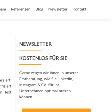
eam
Referenzen
Blog
Newsletter
Kontakt
NEWSLETTER
KOSTENLOS FÜR SIE
Gerne zeigen wir Ihnen in unserer
Erstberatung, wie Sie LinkedIn,
ssiert,
Instagram & Co. für Ihr
fiziert
Unternehmen optimal nutzen
m Text
können.