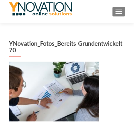
TOGGL
YNovation_Fotos_Bereits-Grundentwickelt-
70