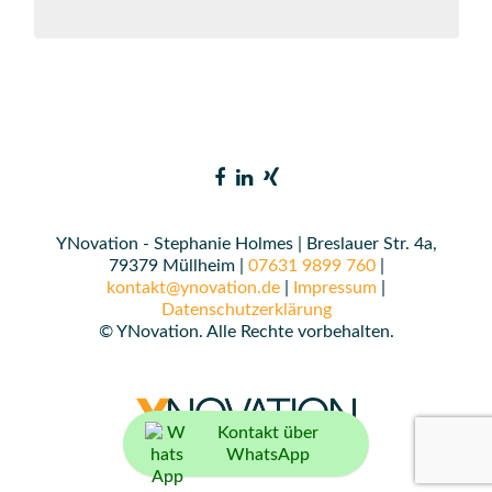
YNovation - Stephanie Holmes | Breslauer Str. 4a,
79379 Müllheim |
07631 9899 760
|
kontakt@ynovation.de
|
Impressum
|
Datenschutzerklärung
© YNovation. Alle Rechte vorbehalten.
Kontakt über
WhatsApp