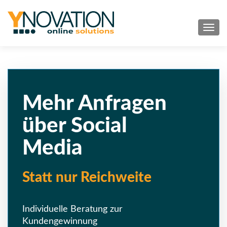
TOG
Mehr Anfragen
über Social
Media
Statt nur Reichweite
Individuelle Beratung zur
Kundengewinnung